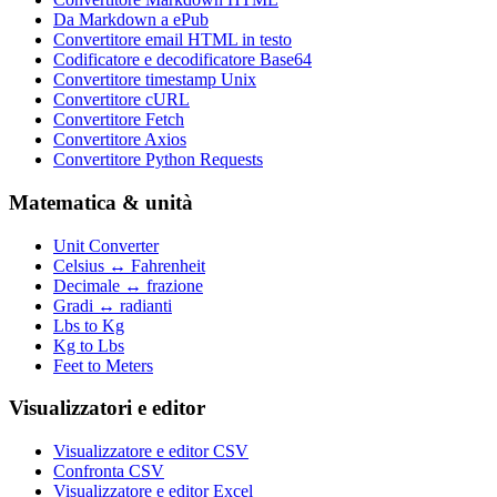
Da Markdown a ePub
Convertitore email HTML in testo
Codificatore e decodificatore Base64
Convertitore timestamp Unix
Convertitore cURL
Convertitore Fetch
Convertitore Axios
Convertitore Python Requests
Matematica & unità
Unit Converter
Celsius ↔ Fahrenheit
Decimale ↔ frazione
Gradi ↔ radianti
Lbs to Kg
Kg to Lbs
Feet to Meters
Visualizzatori e editor
Visualizzatore e editor CSV
Confronta CSV
Visualizzatore e editor Excel