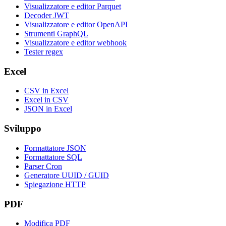
Visualizzatore e editor Parquet
Decoder JWT
Visualizzatore e editor OpenAPI
Strumenti GraphQL
Visualizzatore e editor webhook
Tester regex
Excel
CSV in Excel
Excel in CSV
JSON in Excel
Sviluppo
Formattatore JSON
Formattatore SQL
Parser Cron
Generatore UUID / GUID
Spiegazione HTTP
PDF
Modifica PDF