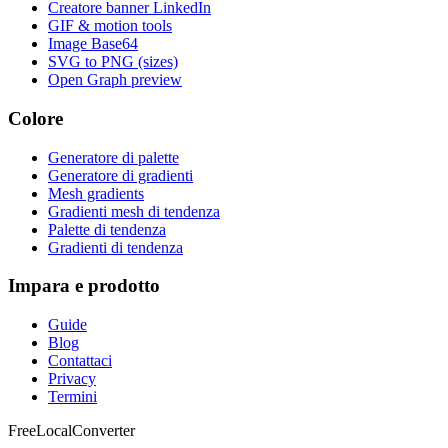
Creatore banner LinkedIn
GIF & motion tools
Image Base64
SVG to PNG (sizes)
Open Graph preview
Colore
Generatore di palette
Generatore di gradienti
Mesh gradients
Gradienti mesh di tendenza
Palette di tendenza
Gradienti di tendenza
Impara e prodotto
Guide
Blog
Contattaci
Privacy
Termini
FreeLocalConverter