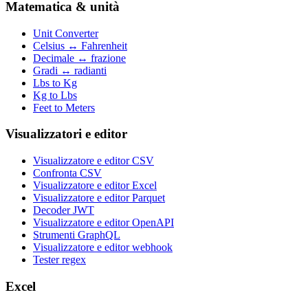
Matematica & unità
Unit Converter
Celsius ↔ Fahrenheit
Decimale ↔ frazione
Gradi ↔ radianti
Lbs to Kg
Kg to Lbs
Feet to Meters
Visualizzatori e editor
Visualizzatore e editor CSV
Confronta CSV
Visualizzatore e editor Excel
Visualizzatore e editor Parquet
Decoder JWT
Visualizzatore e editor OpenAPI
Strumenti GraphQL
Visualizzatore e editor webhook
Tester regex
Excel