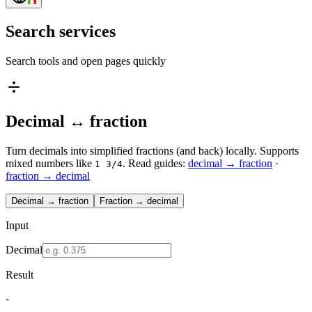
Search services
Search tools and open pages quickly
Decimal ↔ fraction
Turn decimals into simplified fractions (and back) locally. Supports
mixed numbers like
.
Read guides:
decimal → fraction
·
1 3/4
fraction → decimal
Decimal → fraction
Fraction → decimal
Input
Decimal
Result
-