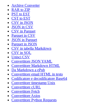
Archive Converter
RAR to ZIP
PST to EST
CST to EST
CSV in JSON
JSON in CSV
CSV in Parquet
Parquet in CSV
JSON in Parquet
Parquet in JSON
CSV in tabella Markdown
CSV in SQL
Unisci CSV
Convertitore JSON YAML
Convertitore Markdown HTML
Da Markdown a ePub
Convertitore email HTML in testo
Codificatore e decodificatore Base64
Convertitore timestamp Unix
Convertitore cURL
Convertitore Fetch
Convertitore Axios
Convertitore Python Requests