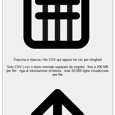
Trascina e rilascia i file CSV qui oppure fai clic per sfogliarli
Solo CSV (.csv o testo normale separato da virgole) · fino a 200 MB
per file · riga di intestazione richiesta · max 50,000 righe visualizzate
per file