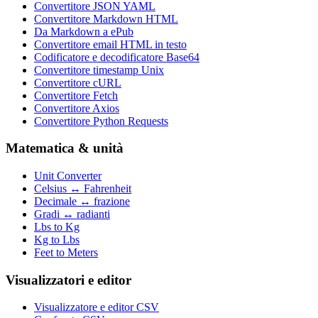
Convertitore JSON YAML
Convertitore Markdown HTML
Da Markdown a ePub
Convertitore email HTML in testo
Codificatore e decodificatore Base64
Convertitore timestamp Unix
Convertitore cURL
Convertitore Fetch
Convertitore Axios
Convertitore Python Requests
Matematica & unità
Unit Converter
Celsius ↔ Fahrenheit
Decimale ↔ frazione
Gradi ↔ radianti
Lbs to Kg
Kg to Lbs
Feet to Meters
Visualizzatori e editor
Visualizzatore e editor CSV