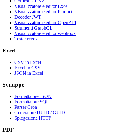
Confronta CSV
Visualizzatore e editor Excel
Visualizzatore e editor Parquet
Decoder JWT
Visualizzatore e editor OpenAPI
Strumenti GraphQL
Visualizzatore e editor webhook
Tester regex
Excel
CSV in Excel
Excel in CSV
JSON in Excel
Sviluppo
Formattatore JSON
Formattatore SQL
Parser Cron
Generatore UUID / GUID
Spiegazione HTTP
PDF