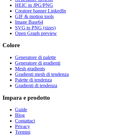
HEIC in JPG/PNG
Creatore banner LinkedIn
GIF & motion tools
Image Base64
SVG to PNG (sizes)
Open Graph preview
Colore
Generatore di palette
Generatore di gradienti
Mesh gradients
Gradienti mesh di tendenza
Palette di tendenza
Gradienti di tendenza
Impara e prodotto
Guide
Blog
Contattaci
Privacy
Termini