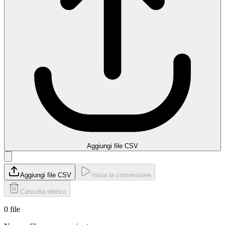
Aggiungi file CSV
Aggiungi file CSV
Inizia la conversione
Cancella elenco
0 file