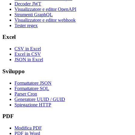
Decoder JWT
Visualizzatore e editor OpenAPI
Strumenti GraphQL
Visualizzatore e editor webhook
Tester regex
Excel
CSV in Excel
Excel in CSV
JSON in Excel
Sviluppo
Formattatore JSON
Formattatore SQL
Parser Cron
Generatore UUID / GUID
Spiegazione HTTP
PDF
Modifica PDF
PDF in Word