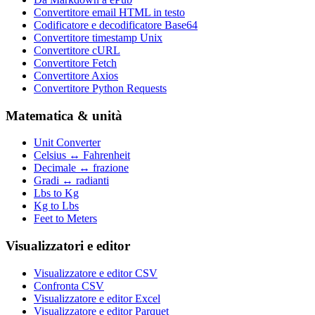
Convertitore email HTML in testo
Codificatore e decodificatore Base64
Convertitore timestamp Unix
Convertitore cURL
Convertitore Fetch
Convertitore Axios
Convertitore Python Requests
Matematica & unità
Unit Converter
Celsius ↔ Fahrenheit
Decimale ↔ frazione
Gradi ↔ radianti
Lbs to Kg
Kg to Lbs
Feet to Meters
Visualizzatori e editor
Visualizzatore e editor CSV
Confronta CSV
Visualizzatore e editor Excel
Visualizzatore e editor Parquet