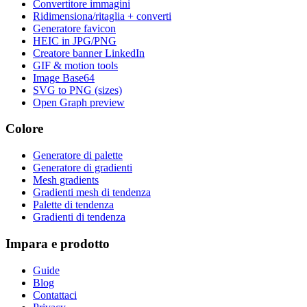
Convertitore immagini
Ridimensiona/ritaglia + converti
Generatore favicon
HEIC in JPG/PNG
Creatore banner LinkedIn
GIF & motion tools
Image Base64
SVG to PNG (sizes)
Open Graph preview
Colore
Generatore di palette
Generatore di gradienti
Mesh gradients
Gradienti mesh di tendenza
Palette di tendenza
Gradienti di tendenza
Impara e prodotto
Guide
Blog
Contattaci