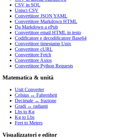
CSV in SQL
Unisci CSV
Convertitore JSON YAML
Convertitore Markdown HTML
Da Markdown a ePub
Convertitore email HTML in testo
Codificatore e decodificatore Base64
Convertitore timestamp Unix
Convertitore cURL
Convertitore Fetch
Convertitore Axios
Convertitore Python Requests
Matematica & unità
Unit Converter
Celsius ↔ Fahrenheit
Decimale ↔ frazione
Gradi ↔ radianti
Lbs to Kg
Kg to Lbs
Feet to Meters
Visualizzatori e editor