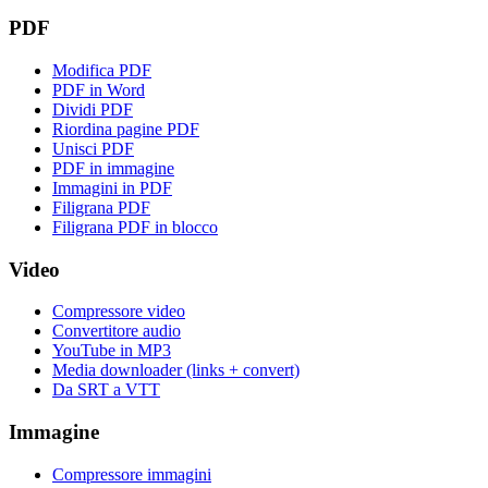
PDF
Modifica PDF
PDF in Word
Dividi PDF
Riordina pagine PDF
Unisci PDF
PDF in immagine
Immagini in PDF
Filigrana PDF
Filigrana PDF in blocco
Video
Compressore video
Convertitore audio
YouTube in MP3
Media downloader (links + convert)
Da SRT a VTT
Immagine
Compressore immagini