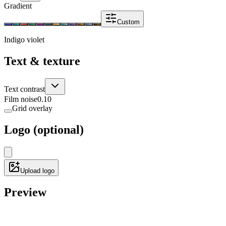
Gradient
Custom
Indigo violet
Text & texture
Text contrast
Film noise
0.10
Grid overlay
Logo (optional)
Upload logo
Preview