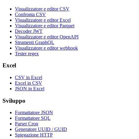
Visualizzatore e editor CSV
Confronta CSV
Visualizzatore e editor Excel
Visualizzatore e editor Parquet
Decoder JWT
Visualizzatore e editor OpenAPI
Strumenti GraphQL
Visualizzatore e editor webhook
Tester regex
Excel
CSV in Excel
Excel in CSV
JSON in Excel
Sviluppo
Formattatore JSON
Formattatore SQL
Parser Cron
Generatore UUID / GUID
Spiegazione HTTP