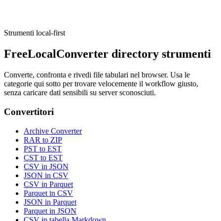
Execute tool
Strumenti local-first
FreeLocalConverter directory strumenti
Converte, confronta e rivedi file tabulari nel browser. Usa le
categorie qui sotto per trovare velocemente il workflow giusto,
senza caricare dati sensibili su server sconosciuti.
Convertitori
Archive Converter
RAR to ZIP
PST to EST
CST to EST
CSV in JSON
JSON in CSV
CSV in Parquet
Parquet in CSV
JSON in Parquet
Parquet in JSON
CSV in tabella Markdown