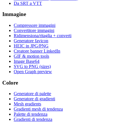
Da SRT a VTT
Immagine
Compressore immagini
Convertitore immagini
Ridimensiona/ritaglia + converti
Generatore favicon
HEIC in JPG/PNG
Creatore banner LinkedIn
GIF & motion tools
Image Base64
SVG to PNG (sizes)
Open Graph preview
Colore
Generatore di palette
Generatore di gradienti
Mesh gradients
Gradienti mesh di tendenza
Palette di tendenza
Gradienti di tendenza