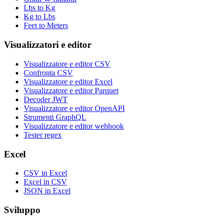
Lbs to Kg
Kg to Lbs
Feet to Meters
Visualizzatori e editor
Visualizzatore e editor CSV
Confronta CSV
Visualizzatore e editor Excel
Visualizzatore e editor Parquet
Decoder JWT
Visualizzatore e editor OpenAPI
Strumenti GraphQL
Visualizzatore e editor webhook
Tester regex
Excel
CSV in Excel
Excel in CSV
JSON in Excel
Sviluppo