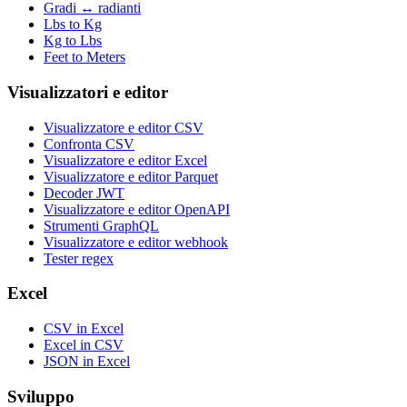
Gradi ↔ radianti
Lbs to Kg
Kg to Lbs
Feet to Meters
Visualizzatori e editor
Visualizzatore e editor CSV
Confronta CSV
Visualizzatore e editor Excel
Visualizzatore e editor Parquet
Decoder JWT
Visualizzatore e editor OpenAPI
Strumenti GraphQL
Visualizzatore e editor webhook
Tester regex
Excel
CSV in Excel
Excel in CSV
JSON in Excel
Sviluppo