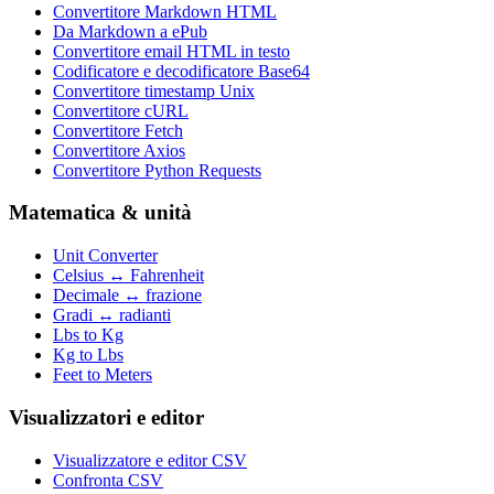
Convertitore Markdown HTML
Da Markdown a ePub
Convertitore email HTML in testo
Codificatore e decodificatore Base64
Convertitore timestamp Unix
Convertitore cURL
Convertitore Fetch
Convertitore Axios
Convertitore Python Requests
Matematica & unità
Unit Converter
Celsius ↔ Fahrenheit
Decimale ↔ frazione
Gradi ↔ radianti
Lbs to Kg
Kg to Lbs
Feet to Meters
Visualizzatori e editor
Visualizzatore e editor CSV
Confronta CSV