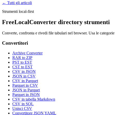
← Tutti gli articoli
Strumenti local-first
FreeLocalConverter directory strumenti
Converte, confronta e rivedi file tabulari nel browser. Usa le categorie
Convertitori
Archive Converter
RAR to ZIP
PST to EST
CST to EST
CSV in JSON
JSON in CSV
CSV in Parquet
Parquet in CSV
JSON in Parquet
Parquet in JSON
CSV in tabella Markdown
CSV in SQL
Unisci CSV
Convertitore JSON YAML