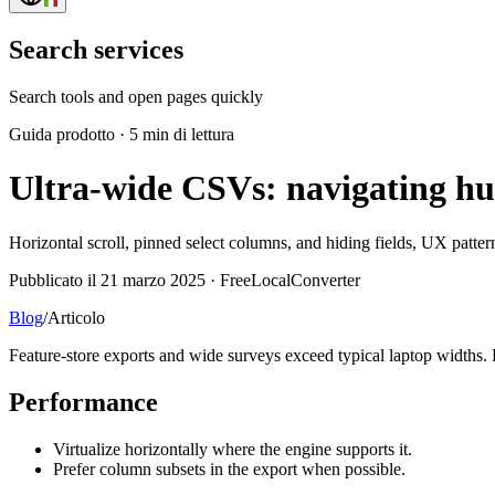
Search services
Search tools and open pages quickly
Guida prodotto
·
5 min di lettura
Ultra-wide CSVs: navigating hu
Horizontal scroll, pinned select columns, and hiding fields, UX pattern
Pubblicato il 21 marzo 2025 · FreeLocalConverter
Blog
/
Articolo
Feature-store exports and wide surveys exceed typical laptop widths.
Performance
Virtualize horizontally where the engine supports it.
Prefer column subsets in the export when possible.