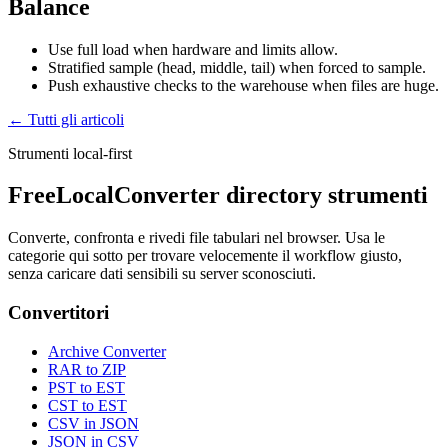
Balance
Use full load when hardware and limits allow.
Stratified sample (head, middle, tail) when forced to sample.
Push exhaustive checks to the warehouse when files are huge.
← Tutti gli articoli
Strumenti local-first
FreeLocalConverter directory strumenti
Converte, confronta e rivedi file tabulari nel browser. Usa le
categorie qui sotto per trovare velocemente il workflow giusto,
senza caricare dati sensibili su server sconosciuti.
Convertitori
Archive Converter
RAR to ZIP
PST to EST
CST to EST
CSV in JSON
JSON in CSV