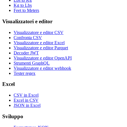
Lbs to Kg
Kg to Lbs
Feet to Meters
Visualizzatori e editor
Visualizzatore e editor CSV
Confronta CSV
Visualizzatore e editor Excel
Visualizzatore e editor Parquet
Decoder JWT
Visualizzatore e editor OpenAPI
Strumenti GraphQL
Visualizzatore e editor webhook
Tester regex
Excel
CSV in Excel
Excel in CSV
JSON in Excel
Sviluppo