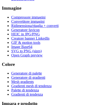
Immagine
Compressore immagini
Convertitore immagini
Ridimensiona/ritaglia + converti
Generatore favicon
HEIC in JPG/PNG
Creatore banner LinkedIn
GIF & motion tools
Image Base64
SVG to PNG (sizes)
Open Graph preview
Colore
Generatore di palette
Generatore di gradienti
Mesh gradients
Gradienti mesh di tendenza
Palette di tendenza
Gradienti di tendenza
Impara e prodotto