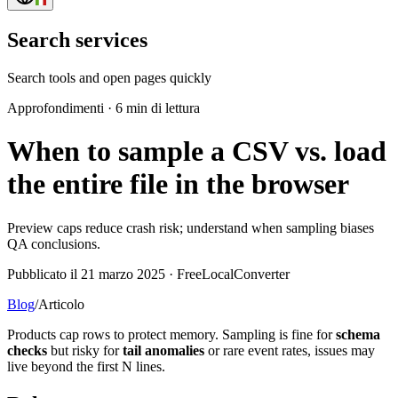
Search services
Search tools and open pages quickly
Approfondimenti
·
6 min di lettura
When to sample a CSV vs. load
the entire file in the browser
Preview caps reduce crash risk; understand when sampling biases
QA conclusions.
Pubblicato il 21 marzo 2025 · FreeLocalConverter
Blog
/
Articolo
Products cap rows to protect memory. Sampling is fine for
schema
checks
but risky for
tail anomalies
or rare event rates, issues may
live beyond the first N lines.