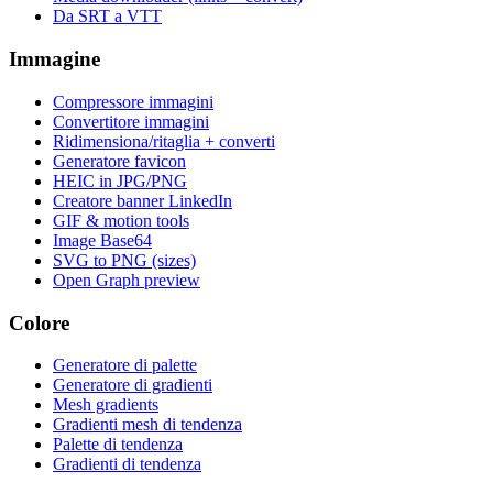
Da SRT a VTT
Immagine
Compressore immagini
Convertitore immagini
Ridimensiona/ritaglia + converti
Generatore favicon
HEIC in JPG/PNG
Creatore banner LinkedIn
GIF & motion tools
Image Base64
SVG to PNG (sizes)
Open Graph preview
Colore
Generatore di palette
Generatore di gradienti
Mesh gradients
Gradienti mesh di tendenza
Palette di tendenza
Gradienti di tendenza