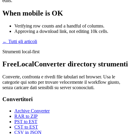
edits.
When mobile is OK
Verifying row counts and a handful of columns.
Approving a download link, not editing 10k cells.
← Tutti gli articoli
Strumenti local-first
FreeLocalConverter directory strumenti
Converte, confronta e rivedi file tabulari nel browser. Usa le
categorie qui sotto per trovare velocemente il workflow giusto,
senza caricare dati sensibili su server sconosciuti.
Convertitori
Archive Converter
RAR to ZIP
PST to EST
CST to EST
CSV in JSON