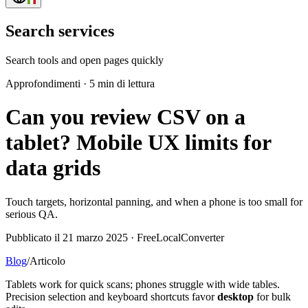
Search services
Search tools and open pages quickly
Approfondimenti
·
5 min di lettura
Can you review CSV on a
tablet? Mobile UX limits for
data grids
Touch targets, horizontal panning, and when a phone is too small for
serious QA.
Pubblicato il 21 marzo 2025 · FreeLocalConverter
Blog
/
Articolo
Tablets work for quick scans; phones struggle with wide tables.
Precision selection and keyboard shortcuts favor
desktop
for bulk