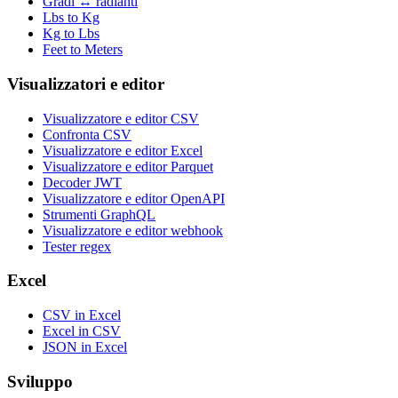
Gradi ↔ radianti
Lbs to Kg
Kg to Lbs
Feet to Meters
Visualizzatori e editor
Visualizzatore e editor CSV
Confronta CSV
Visualizzatore e editor Excel
Visualizzatore e editor Parquet
Decoder JWT
Visualizzatore e editor OpenAPI
Strumenti GraphQL
Visualizzatore e editor webhook
Tester regex
Excel
CSV in Excel
Excel in CSV
JSON in Excel
Sviluppo