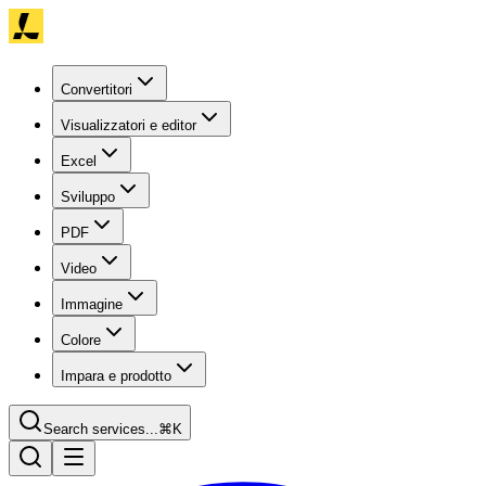
Convertitori
Visualizzatori e editor
Excel
Sviluppo
PDF
Video
Immagine
Colore
Impara e prodotto
Search services...
⌘K