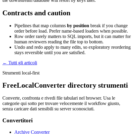
the downstream database will resort by keys later.
Contracts and caution
Pipelines that map columns
by position
break if you change
order before load. Prefer name-based loaders when possible.
Row order rarely matters to SQL imports, but it can matter for
human reviewers reading the file top to bottom.
Undo and redo apply to many edits, so exploratory reordering
stays reversible until you are satisfied.
← Tutti gli articoli
Strumenti local-first
FreeLocalConverter directory strumenti
Converte, confronta e rivedi file tabulari nel browser. Usa le
categorie qui sotto per trovare velocemente il workflow giusto,
senza caricare dati sensibili su server sconosciuti.
Convertitori
Archive Converter