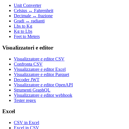
Unit Converter
Celsius ↔ Fahrenheit
Decimale ↔ frazione
Gradi ↔ radianti
Lbs to Kg
Kg to Lbs
Feet to Meters
Visualizzatori e editor
Visualizzatore e editor CSV
Confronta CSV
Visualizzatore e editor Excel
Visualizzatore e editor Parquet
Decoder JWT
Visualizzatore e editor OpenAPI
Strumenti GraphQL
Visualizzatore e editor webhook
Tester regex
Excel
CSV in Excel
Excel in CSV