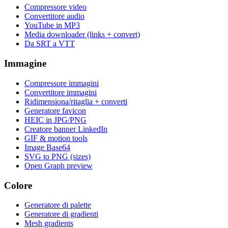
Compressore video
Convertitore audio
YouTube in MP3
Media downloader (links + convert)
Da SRT a VTT
Immagine
Compressore immagini
Convertitore immagini
Ridimensiona/ritaglia + converti
Generatore favicon
HEIC in JPG/PNG
Creatore banner LinkedIn
GIF & motion tools
Image Base64
SVG to PNG (sizes)
Open Graph preview
Colore
Generatore di palette
Generatore di gradienti
Mesh gradients