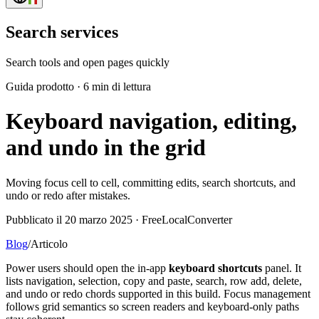
Search services
Search tools and open pages quickly
Guida prodotto
·
6 min di lettura
Keyboard navigation, editing,
and undo in the grid
Moving focus cell to cell, committing edits, search shortcuts, and
undo or redo after mistakes.
Pubblicato il 20 marzo 2025 · FreeLocalConverter
Blog
/
Articolo
Power users should open the in-app
keyboard shortcuts
panel. It
lists navigation, selection, copy and paste, search, row add, delete,
and undo or redo chords supported in this build. Focus management
follows grid semantics so screen readers and keyboard-only paths