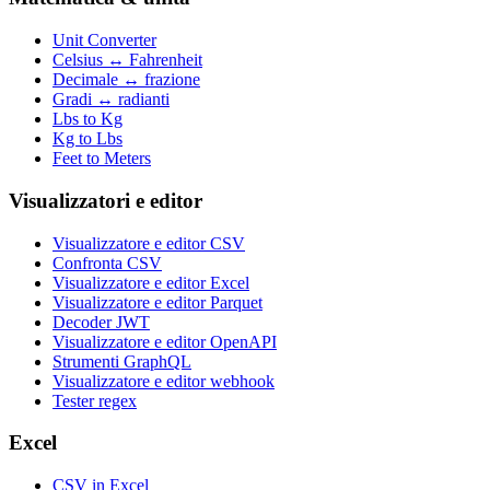
Unit Converter
Celsius ↔ Fahrenheit
Decimale ↔ frazione
Gradi ↔ radianti
Lbs to Kg
Kg to Lbs
Feet to Meters
Visualizzatori e editor
Visualizzatore e editor CSV
Confronta CSV
Visualizzatore e editor Excel
Visualizzatore e editor Parquet
Decoder JWT
Visualizzatore e editor OpenAPI
Strumenti GraphQL
Visualizzatore e editor webhook
Tester regex
Excel
CSV in Excel