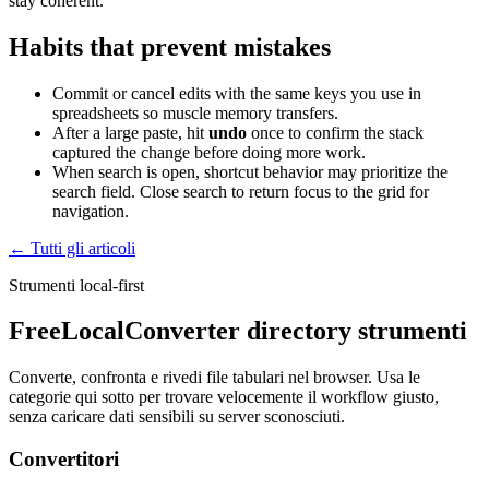
stay coherent.
Habits that prevent mistakes
Commit or cancel edits with the same keys you use in
spreadsheets so muscle memory transfers.
After a large paste, hit
undo
once to confirm the stack
captured the change before doing more work.
When search is open, shortcut behavior may prioritize the
search field. Close search to return focus to the grid for
navigation.
← Tutti gli articoli
Strumenti local-first
FreeLocalConverter directory strumenti
Converte, confronta e rivedi file tabulari nel browser. Usa le
categorie qui sotto per trovare velocemente il workflow giusto,
senza caricare dati sensibili su server sconosciuti.
Convertitori