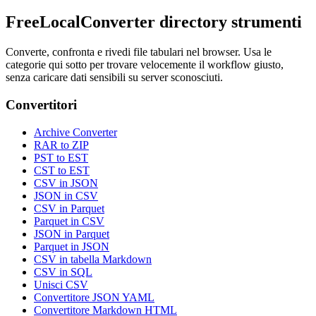
FreeLocalConverter directory strumenti
Converte, confronta e rivedi file tabulari nel browser. Usa le
categorie qui sotto per trovare velocemente il workflow giusto,
senza caricare dati sensibili su server sconosciuti.
Convertitori
Archive Converter
RAR to ZIP
PST to EST
CST to EST
CSV in JSON
JSON in CSV
CSV in Parquet
Parquet in CSV
JSON in Parquet
Parquet in JSON
CSV in tabella Markdown
CSV in SQL
Unisci CSV
Convertitore JSON YAML
Convertitore Markdown HTML