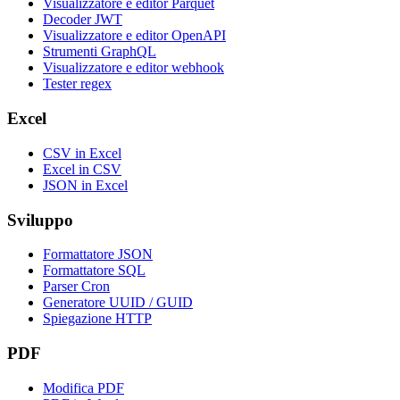
Visualizzatore e editor Parquet
Decoder JWT
Visualizzatore e editor OpenAPI
Strumenti GraphQL
Visualizzatore e editor webhook
Tester regex
Excel
CSV in Excel
Excel in CSV
JSON in Excel
Sviluppo
Formattatore JSON
Formattatore SQL
Parser Cron
Generatore UUID / GUID
Spiegazione HTTP
PDF
Modifica PDF