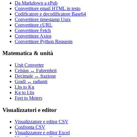
Da Markdown a ePub
Convertitore email HTML in testo
Codificatore e decodificatore Base64
Convertitore timestamp Unix
Convertitore cURL
Convertitore Fetch
Convertitore Axios
Convertitore Python Requests
Matematica & unità
Unit Converter
Celsius ↔ Fahrenheit
Decimale ↔ frazione
Gradi ↔ radianti
Lbs to Kg
Kg to Lbs
Feet to Meters
Visualizzatori e editor
Visualizzatore e editor CSV
Confronta CSV
Visualizzatore e editor Excel