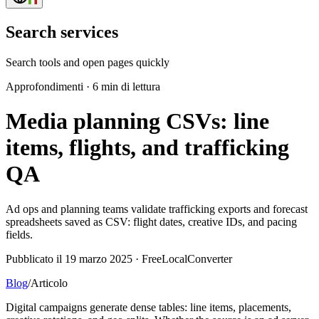
Search services
Search tools and open pages quickly
Approfondimenti
·
6 min di lettura
Media planning CSVs: line
items, flights, and trafficking
QA
Ad ops and planning teams validate trafficking exports and forecast
spreadsheets saved as CSV: flight dates, creative IDs, and pacing
fields.
Pubblicato il 19 marzo 2025 · FreeLocalConverter
Blog
/
Articolo
Digital campaigns generate dense tables: line items, placements,