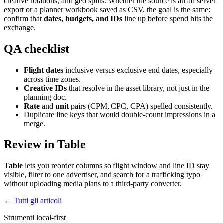
creative rotations, and geo splits. Whether the source is an ad server
export or a planner workbook saved as CSV, the goal is the same:
confirm that
dates, budgets, and IDs
line up before spend hits the
exchange.
QA checklist
Flight dates
inclusive versus exclusive end dates, especially
across time zones.
Creative IDs
that resolve in the asset library, not just in the
planning doc.
Rate
and
unit
pairs (CPM, CPC, CPA) spelled consistently.
Duplicate line keys that would double-count impressions in a
merge.
Review in Table
Table
lets you reorder columns so flight window and line ID stay
visible, filter to one advertiser, and search for a trafficking typo
without uploading media plans to a third-party converter.
← Tutti gli articoli
Strumenti local-first