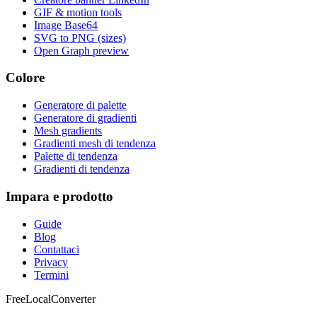
GIF & motion tools
Image Base64
SVG to PNG (sizes)
Open Graph preview
Colore
Generatore di palette
Generatore di gradienti
Mesh gradients
Gradienti mesh di tendenza
Palette di tendenza
Gradienti di tendenza
Impara e prodotto
Guide
Blog
Contattaci
Privacy
Termini
FreeLocalConverter