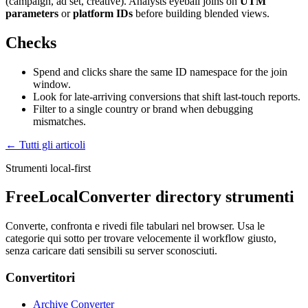
(campaign, ad set, creative). Analysts eyeball joins on
UTM
parameters
or
platform IDs
before building blended views.
Checks
Spend and clicks share the same ID namespace for the join
window.
Look for late-arriving conversions that shift last-touch reports.
Filter to a single country or brand when debugging
mismatches.
← Tutti gli articoli
Strumenti local-first
FreeLocalConverter directory strumenti
Converte, confronta e rivedi file tabulari nel browser. Usa le
categorie qui sotto per trovare velocemente il workflow giusto,
senza caricare dati sensibili su server sconosciuti.
Convertitori
Archive Converter