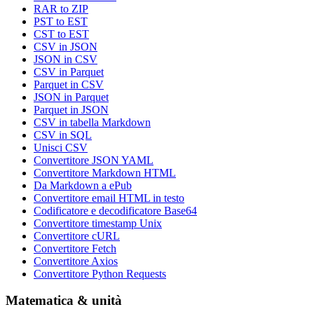
RAR to ZIP
PST to EST
CST to EST
CSV in JSON
JSON in CSV
CSV in Parquet
Parquet in CSV
JSON in Parquet
Parquet in JSON
CSV in tabella Markdown
CSV in SQL
Unisci CSV
Convertitore JSON YAML
Convertitore Markdown HTML
Da Markdown a ePub
Convertitore email HTML in testo
Codificatore e decodificatore Base64
Convertitore timestamp Unix
Convertitore cURL
Convertitore Fetch
Convertitore Axios
Convertitore Python Requests
Matematica & unità