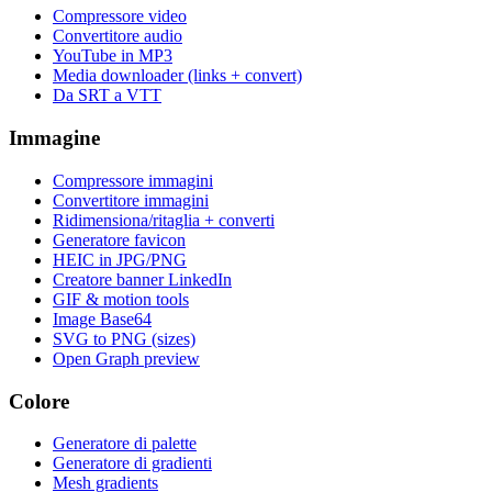
Compressore video
Convertitore audio
YouTube in MP3
Media downloader (links + convert)
Da SRT a VTT
Immagine
Compressore immagini
Convertitore immagini
Ridimensiona/ritaglia + converti
Generatore favicon
HEIC in JPG/PNG
Creatore banner LinkedIn
GIF & motion tools
Image Base64
SVG to PNG (sizes)
Open Graph preview
Colore
Generatore di palette
Generatore di gradienti
Mesh gradients