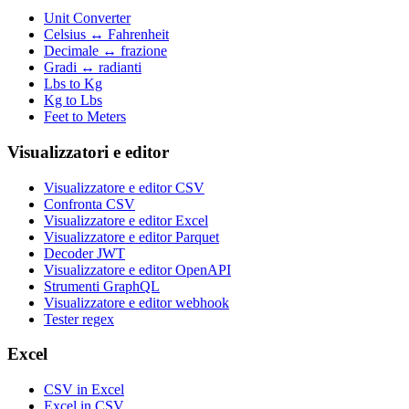
Unit Converter
Celsius ↔ Fahrenheit
Decimale ↔ frazione
Gradi ↔ radianti
Lbs to Kg
Kg to Lbs
Feet to Meters
Visualizzatori e editor
Visualizzatore e editor CSV
Confronta CSV
Visualizzatore e editor Excel
Visualizzatore e editor Parquet
Decoder JWT
Visualizzatore e editor OpenAPI
Strumenti GraphQL
Visualizzatore e editor webhook
Tester regex
Excel
CSV in Excel
Excel in CSV