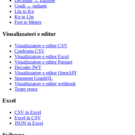
Decimale ↔ frazione
Gradi ↔ radianti
Lbs to Kg
Kg to Lbs
Feet to Meters
Visualizzatori e editor
Visualizzatore e editor CSV
Confronta CSV
Visualizzatore e editor Excel
Visualizzatore e editor Parquet
Decoder JWT
Visualizzatore e editor OpenAPI
Strumenti GraphQL
Visualizzatore e editor webhook
Tester regex
Excel
CSV in Excel
Excel in CSV
JSON in Excel
Sviluppo