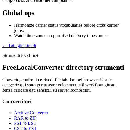
chargebacks and customer complaints.
Global ops
Harmonize carrier status vocabularies before cross-carrier
joins.
Watch time zones on promised delivery timestamps.
← Tutti gli articoli
Strumenti local-first
FreeLocalConverter directory strumenti
Converte, confronta e rivedi file tabulari nel browser. Usa le
categorie qui sotto per trovare velocemente il workflow giusto,
senza caricare dati sensibili su server sconosciuti.
Convertitori
Archive Converter
RAR to ZIP
PST to EST
CST to EST