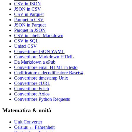
CSV in JSON
JSON in CSV
CSV in Parquet
Parquet in CSV
JSON in Parquet
Parquet in JSON
CSV in tabella Markdown
CSV in SQL
Unisci CSV
Convertitore JSON YAML
Convertitore Markdown HTML
Da Markdown a ePub
Convertitore email HTML in testo
Codificatore e decodificatore Base64
Convertitore timestamp Unix
Convertitore cURL
Convertitore Fetch
Convertitore Axios
Convertitore Python Requests
Matematica & unità
Unit Converter
Celsius ↔ Fahrenheit