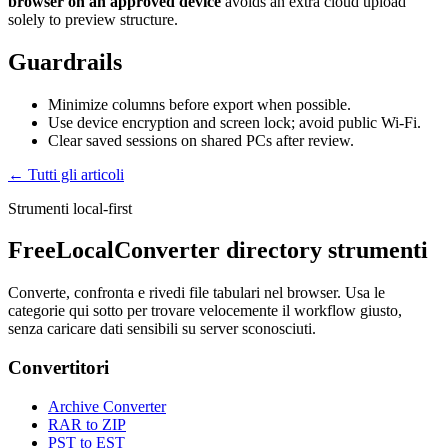
browser on an approved device
avoids an extra cloud upload
solely to preview structure.
Guardrails
Minimize columns before export when possible.
Use device encryption and screen lock; avoid public Wi‑Fi.
Clear saved sessions on shared PCs after review.
← Tutti gli articoli
Strumenti local-first
FreeLocalConverter directory strumenti
Converte, confronta e rivedi file tabulari nel browser. Usa le
categorie qui sotto per trovare velocemente il workflow giusto,
senza caricare dati sensibili su server sconosciuti.
Convertitori
Archive Converter
RAR to ZIP
PST to EST