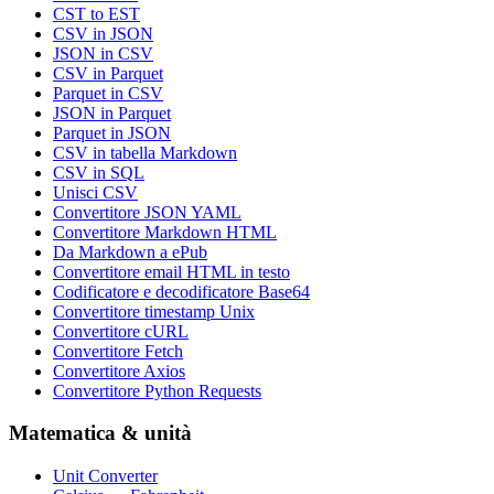
CST to EST
CSV in JSON
JSON in CSV
CSV in Parquet
Parquet in CSV
JSON in Parquet
Parquet in JSON
CSV in tabella Markdown
CSV in SQL
Unisci CSV
Convertitore JSON YAML
Convertitore Markdown HTML
Da Markdown a ePub
Convertitore email HTML in testo
Codificatore e decodificatore Base64
Convertitore timestamp Unix
Convertitore cURL
Convertitore Fetch
Convertitore Axios
Convertitore Python Requests
Matematica & unità
Unit Converter