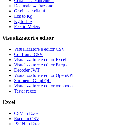
Celsius ↔ Fahrenheit
Decimale ↔ frazione
Gradi ↔ radianti
Lbs to Kg
Kg to Lbs
Feet to Meters
Visualizzatori e editor
Visualizzatore e editor CSV
Confronta CSV
Visualizzatore e editor Excel
Visualizzatore e editor Parquet
Decoder JWT
Visualizzatore e editor OpenAPI
Strumenti GraphQL
Visualizzatore e editor webhook
Tester regex
Excel
CSV in Excel
Excel in CSV
JSON in Excel