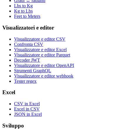
Gradi ↔ radianti
Lbs to Kg
Kg to Lbs
Feet to Meters
Visualizzatori e editor
Visualizzatore e editor CSV
Confronta CSV
Visualizzatore e editor Excel
Visualizzatore e editor Parquet
Decoder JWT
Visualizzatore e editor OpenAPI
Strumenti GraphQL
Visualizzatore e editor webhook
Tester regex
Excel
CSV in Excel
Excel in CSV
JSON in Excel
Sviluppo