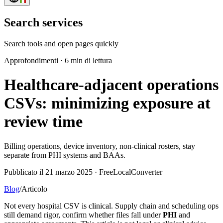
Search services
Search tools and open pages quickly
Approfondimenti
·
6 min di lettura
Healthcare-adjacent operations
CSVs: minimizing exposure at
review time
Billing operations, device inventory, non-clinical rosters, stay
separate from PHI systems and BAAs.
Pubblicato il 21 marzo 2025 · FreeLocalConverter
Blog
/
Articolo
Not every hospital CSV is clinical. Supply chain and scheduling ops
still demand rigor, confirm whether files fall under
PHI
and