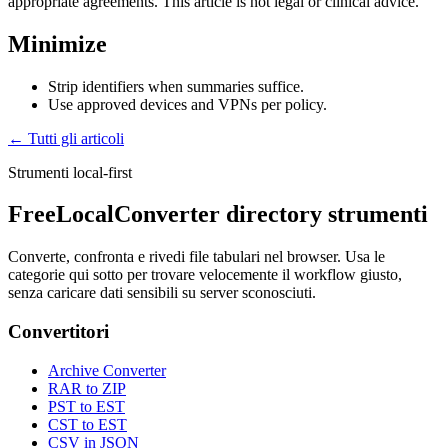
appropriate agreements. This article is not legal or clinical advice.
Minimize
Strip identifiers when summaries suffice.
Use approved devices and VPNs per policy.
← Tutti gli articoli
Strumenti local-first
FreeLocalConverter directory strumenti
Converte, confronta e rivedi file tabulari nel browser. Usa le
categorie qui sotto per trovare velocemente il workflow giusto,
senza caricare dati sensibili su server sconosciuti.
Convertitori
Archive Converter
RAR to ZIP
PST to EST
CST to EST
CSV in JSON