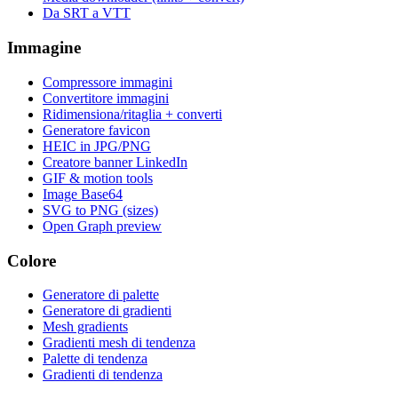
Da SRT a VTT
Immagine
Compressore immagini
Convertitore immagini
Ridimensiona/ritaglia + converti
Generatore favicon
HEIC in JPG/PNG
Creatore banner LinkedIn
GIF & motion tools
Image Base64
SVG to PNG (sizes)
Open Graph preview
Colore
Generatore di palette
Generatore di gradienti
Mesh gradients
Gradienti mesh di tendenza
Palette di tendenza
Gradienti di tendenza