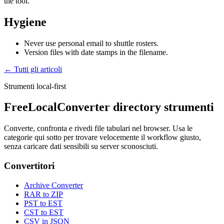
the tool.
Hygiene
Never use personal email to shuttle rosters.
Version files with date stamps in the filename.
← Tutti gli articoli
Strumenti local-first
FreeLocalConverter directory strumenti
Converte, confronta e rivedi file tabulari nel browser. Usa le
categorie qui sotto per trovare velocemente il workflow giusto,
senza caricare dati sensibili su server sconosciuti.
Convertitori
Archive Converter
RAR to ZIP
PST to EST
CST to EST
CSV in JSON