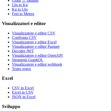
Gradi ↔ radianti
Lbs to Kg
Kg to Lbs
Feet to Meters
Visualizzatori e editor
Visualizzatore e editor CSV
Confronta CSV
Visualizzatore e editor Excel
Visualizzatore e editor Parquet
Decoder JWT
Visualizzatore e editor OpenAPI
Strumenti GraphQL
Visualizzatore e editor webhook
Tester regex
Excel
CSV in Excel
Excel in CSV
JSON in Excel
Sviluppo