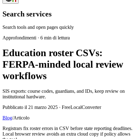
Search services
Search tools and open pages quickly
Approfondimenti
·
6 min di lettura
Education roster CSVs:
FERPA-minded local review
workflows
SIS exports: course codes, guardians, and IDs, keep review on
institutional hardware.
Pubblicato il 21 marzo 2025 · FreeLocalConverter
Blog
/
Articolo
Registrars fix roster errors in CSV before state reporting deadlines.
Local browser review avoids an extra cloud copy if policy allows