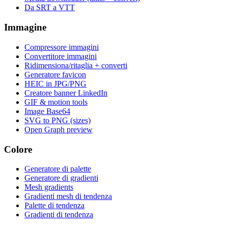
Da SRT a VTT
Immagine
Compressore immagini
Convertitore immagini
Ridimensiona/ritaglia + converti
Generatore favicon
HEIC in JPG/PNG
Creatore banner LinkedIn
GIF & motion tools
Image Base64
SVG to PNG (sizes)
Open Graph preview
Colore
Generatore di palette
Generatore di gradienti
Mesh gradients
Gradienti mesh di tendenza
Palette di tendenza
Gradienti di tendenza