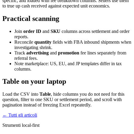
specific, and loaded with fee breakdown columns. Sellers use them
to true up cash received against expected unit economics.
Practical scanning
Join
order ID
and
SKU
columns across settlement and order
reports.
Reconcile
quantity
fields with FBA inbound shipments when
investigating shrink.
Track
advertising
and
promotion
fee lines separately from
referral fees.
Note marketplace: US, EU, and JP templates differ in tax
columns.
Table on your laptop
Load the CSV into
Table
, hide columns you do not need for this
question, filter to one SKU or settlement period, and scroll with
pagination instead of freezing Excel repeatedly.
← Tutti gli articoli
Strumenti local-first