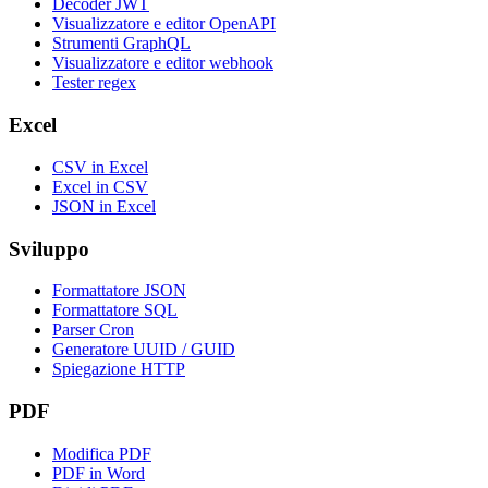
Decoder JWT
Visualizzatore e editor OpenAPI
Strumenti GraphQL
Visualizzatore e editor webhook
Tester regex
Excel
CSV in Excel
Excel in CSV
JSON in Excel
Sviluppo
Formattatore JSON
Formattatore SQL
Parser Cron
Generatore UUID / GUID
Spiegazione HTTP
PDF
Modifica PDF
PDF in Word