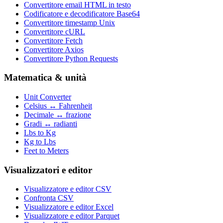
Convertitore email HTML in testo
Codificatore e decodificatore Base64
Convertitore timestamp Unix
Convertitore cURL
Convertitore Fetch
Convertitore Axios
Convertitore Python Requests
Matematica & unità
Unit Converter
Celsius ↔ Fahrenheit
Decimale ↔ frazione
Gradi ↔ radianti
Lbs to Kg
Kg to Lbs
Feet to Meters
Visualizzatori e editor
Visualizzatore e editor CSV
Confronta CSV
Visualizzatore e editor Excel
Visualizzatore e editor Parquet