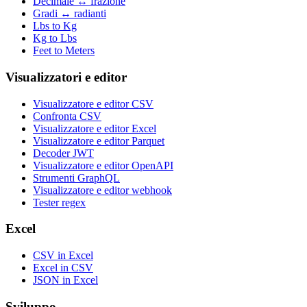
Decimale ↔ frazione
Gradi ↔ radianti
Lbs to Kg
Kg to Lbs
Feet to Meters
Visualizzatori e editor
Visualizzatore e editor CSV
Confronta CSV
Visualizzatore e editor Excel
Visualizzatore e editor Parquet
Decoder JWT
Visualizzatore e editor OpenAPI
Strumenti GraphQL
Visualizzatore e editor webhook
Tester regex
Excel
CSV in Excel
Excel in CSV
JSON in Excel
Sviluppo