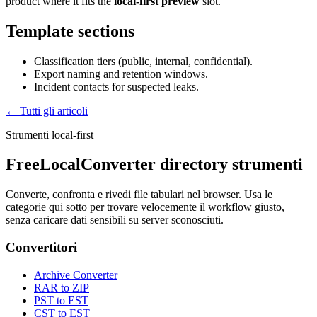
product where it fits the
local-first preview
slot.
Template sections
Classification tiers (public, internal, confidential).
Export naming and retention windows.
Incident contacts for suspected leaks.
← Tutti gli articoli
Strumenti local-first
FreeLocalConverter directory strumenti
Converte, confronta e rivedi file tabulari nel browser. Usa le
categorie qui sotto per trovare velocemente il workflow giusto,
senza caricare dati sensibili su server sconosciuti.
Convertitori
Archive Converter
RAR to ZIP
PST to EST
CST to EST