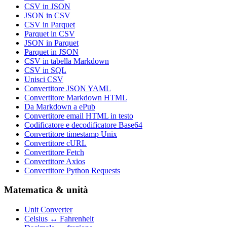
CSV in JSON
JSON in CSV
CSV in Parquet
Parquet in CSV
JSON in Parquet
Parquet in JSON
CSV in tabella Markdown
CSV in SQL
Unisci CSV
Convertitore JSON YAML
Convertitore Markdown HTML
Da Markdown a ePub
Convertitore email HTML in testo
Codificatore e decodificatore Base64
Convertitore timestamp Unix
Convertitore cURL
Convertitore Fetch
Convertitore Axios
Convertitore Python Requests
Matematica & unità
Unit Converter
Celsius ↔ Fahrenheit